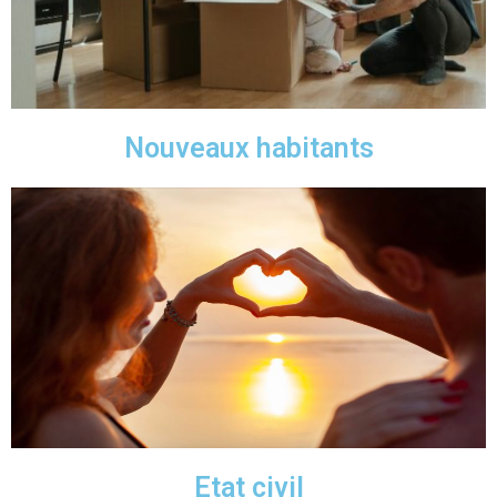
Nouveaux habitants
Etat civil