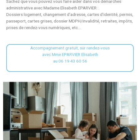
Sachez que vous pouvez vous faire aider dans vos démarches
administrative avec Madame Elisabeth EPARVIER :
Dossiers logement, changement d’adresse, cartes d’identité, permis,
passeport, cartes grises, dossier MDPH/invalidité, retraites, impôts,
prises de rendez-vous numériques, etc…
Accompagnement gratuit, sur rendez-vous
avec Mme EPARVIER Elisabeth
au 06 19 43 60 56