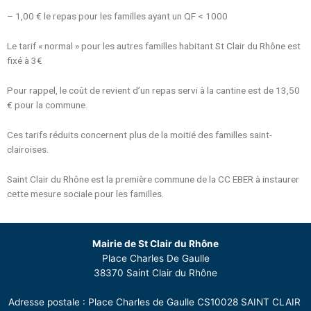
– 1,00 € le repas pour les familles ayant un QF < 1000
Le tarif « normal » pour les autres familles habitant St Clair du Rhône est
fixé à 3€
Pour rappel, le coût de revient d’un repas servi à la cantine est de 13,50
€ pour la commune.
Ces tarifs réduits concernent plus de la moitié des familles saint-
clairoises.
Saint Clair du Rhône est la première commune de la CC EBER à instaurer
cette mesure sociale pour les familles.
Mairie de St Clair du Rhône
Place Charles De Gaulle
38370 Saint Clair du Rhône
Adresse postale : Place Charles de Gaulle CS10028 SAINT CLAIR