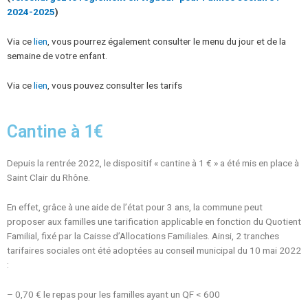
2024-2025
)
Via ce
lien
, vous pourrez également consulter le menu du jour et de la
semaine de votre enfant.
Via ce
lien
, vous pouvez consulter les tarifs
Cantine à 1€
Depuis la rentrée 2022, le dispositif « cantine à 1 € » a été mis en place à
Saint Clair du Rhône.
En effet, grâce à une aide de l’état pour 3 ans, la commune peut
proposer aux familles une tarification applicable en fonction du Quotient
Familial, fixé par la Caisse d’Allocations Familiales. Ainsi, 2 tranches
tarifaires sociales ont été adoptées au conseil municipal du 10 mai 2022
:
– 0,70 € le repas pour les familles ayant un QF < 600