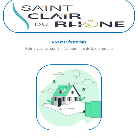
Nos manifestations
Retrouvez ici tous les événements de la commune