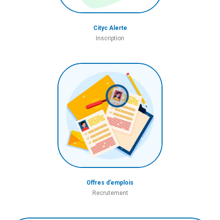
Cityc Alerte
Inscription
Offres d’emplois
Recrutement