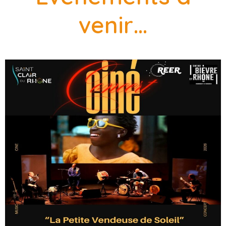
venir…