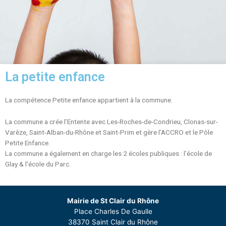
La petite enfance
La compétence Petite enfance appartient à la commune.
La commune a crée l’Entente avec Les-Roches-de-Condrieu, Clonas-sur-
Varèze, Saint-Alban-du-Rhône et Saint-Prim et gère l’ACCRO et le Pôle
Petite Enfance.
La commune a également en charge les 2 écoles publiques : l’école de
Glay & l’école du Parc.
Mairie de St Clair du Rhône
Place Charles De Gaulle
38370 Saint Clair du Rhône