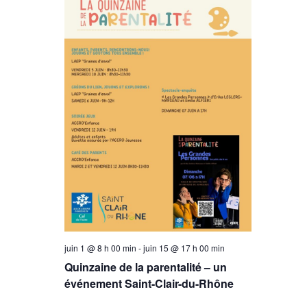
vues
Évèneme
juin 1 @ 8 h 00 min
-
juin 15 @ 17 h 00 min
Quinzaine de la parentalité – un
événement Saint-Clair-du-Rhône