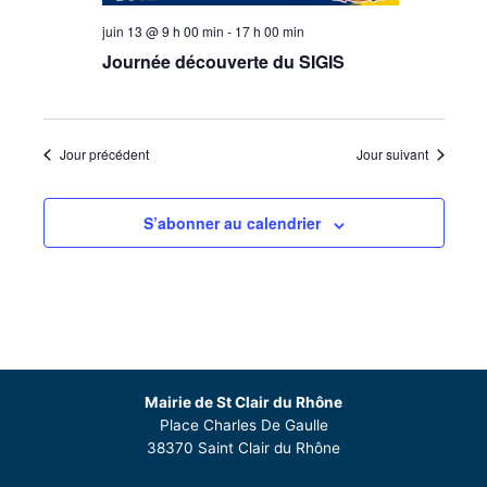
juin 13 @ 9 h 00 min
-
17 h 00 min
Journée découverte du SIGIS
Jour précédent
Jour suivant
S’abonner au calendrier
Mairie de St Clair du Rhône
Place Charles De Gaulle
38370 Saint Clair du Rhône