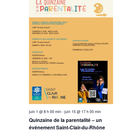
vues
Évèneme
juin 1 @ 8 h 00 min
-
juin 15 @ 17 h 00 min
Quinzaine de la parentalité – un
événement Saint-Clair-du-Rhône