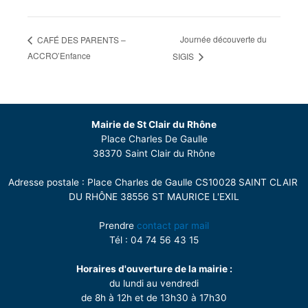
Journée découverte du
CAFÉ DES PARENTS –
ACCRO’Enfance
SIGIS
Mairie de St Clair du Rhône
Place Charles De Gaulle
38370 Saint Clair du Rhône
Adresse postale : Place Charles de Gaulle CS10028 SAINT CLAIR
DU RHÔNE 38556 ST MAURICE L'EXIL
Prendre
contact par mail
Tél : 04 74 56 43 15
Horaires d'ouverture de la mairie :
du lundi au vendredi
de 8h à 12h et de 13h30 à 17h30