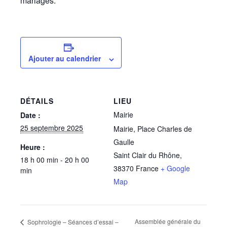
mariages.
Ajouter au calendrier
DÉTAILS
LIEU
Mairie
Date :
25 septembre 2025
Mairie, Place Charles de
Gaulle
Heure :
Saint Clair du Rhône
,
18 h 00 min - 20 h 00
38370
France
+ Google
min
Map
Assemblée générale du
Sophrologie – Séances d’essai –