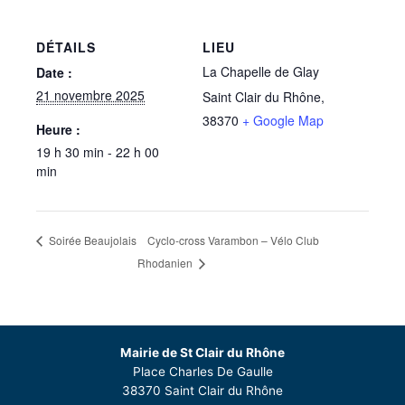
DÉTAILS
LIEU
La Chapelle de Glay
Date :
21 novembre 2025
Saint Clair du Rhône
,
38370
+ Google Map
Heure :
19 h 30 min - 22 h 00
min
Cyclo-cross Varambon – Vélo Club
Soirée Beaujolais
Rhodanien
Mairie de St Clair du Rhône
Place Charles De Gaulle
38370 Saint Clair du Rhône