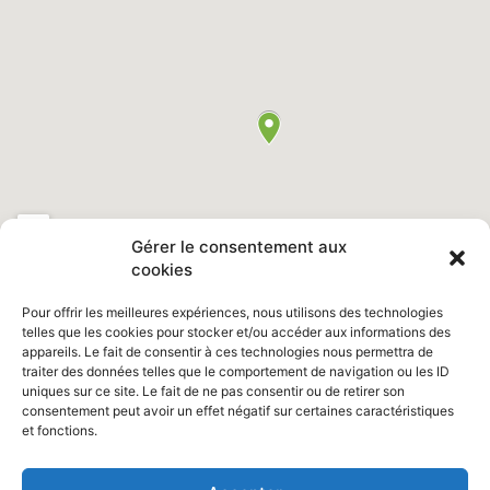
Gérer le consentement aux
cookies
Pour offrir les meilleures expériences, nous utilisons des technologies
telles que les cookies pour stocker et/ou accéder aux informations des
appareils. Le fait de consentir à ces technologies nous permettra de
Retrouvez nous sur Facebook "
Ville de Saint Clair du Rhône
"
traiter des données telles que le comportement de navigation ou les ID
uniques sur ce site. Le fait de ne pas consentir ou de retirer son
consentement peut avoir un effet négatif sur certaines caractéristiques
et fonctions.
Site réalisé par :
www.pointedazur.com
Photos : Vincent Bruzzese /